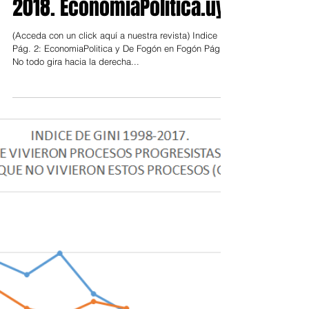
REVISTA Nº 9 NOVIEMBRE
2018. EconomiaPolitica.uy
(Acceda con un click aquí a nuestra revista) Indice
Pág. 2: EconomiaPolitica y De Fogón en Fogón Pág. 2:
No todo gira hacia la derecha...