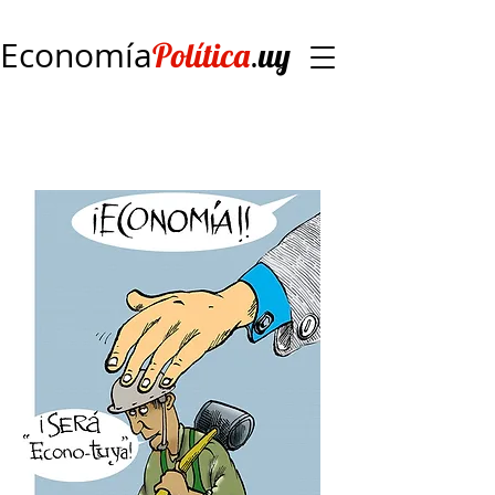
Economía
.
Política
uy