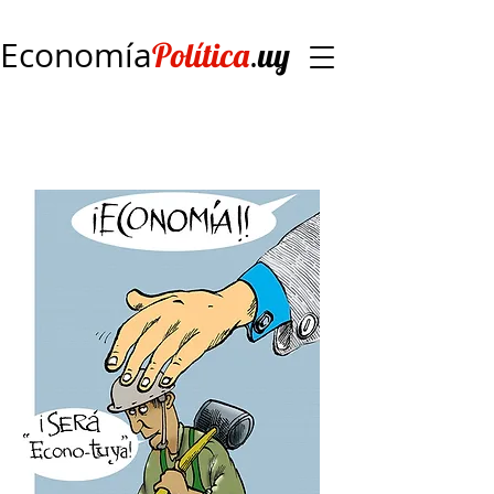
Economía
.
Política
uy