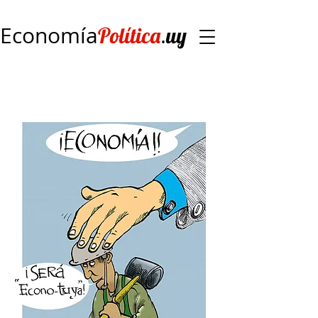
Economía
.
Política
uy