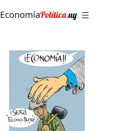
Economía
.
Política
uy