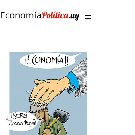
Economía
.
Política
uy