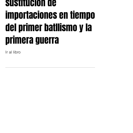
Industrialización y
sustitución de
importaciones en tiempos
del primer batllismo y la
primera guerra
Ir al libro