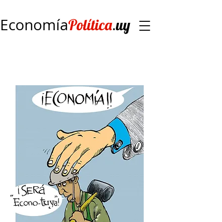
Economía
.
Política
uy