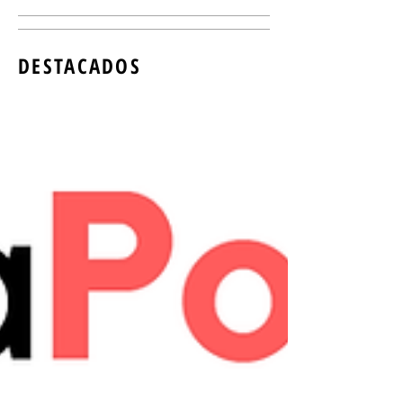
DESTACADOS