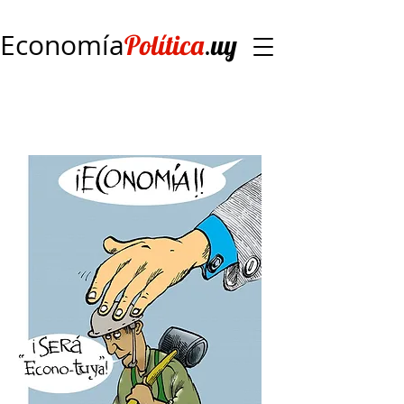
Economía
.
Política
uy