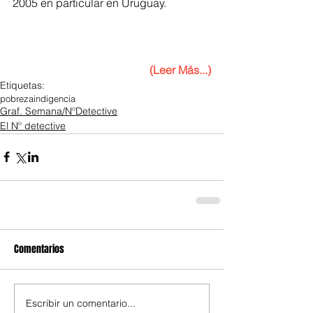
2005 en particular en Uruguay.
(Leer Más...)
Etiquetas:
pobreza
indigencia
Graf. Semana/NºDetective
El Nº detective
Comentarios
Escribir un comentario...