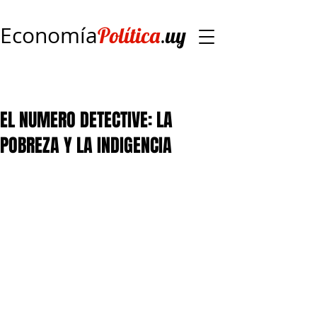
Economía
.
Política
uy
EL NUMERO DETECTIVE: LA
POBREZA Y LA INDIGENCIA