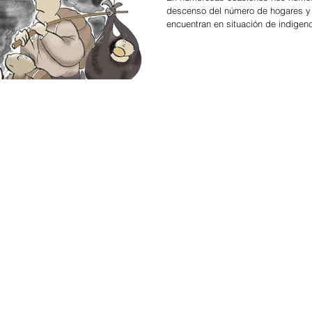
descenso del número de hogares y
encuentran en situación de indigenc
Política
onomía
.