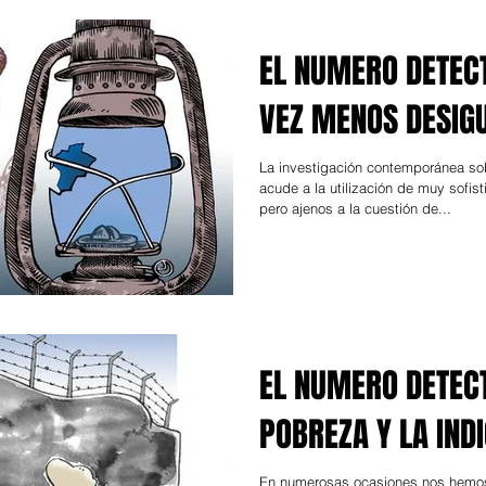
EL NUMERO DETECT
VEZ MENOS DESIG
La investigación contemporánea so
acude a la utilización de muy sofis
pero ajenos a la cuestión de...
EL NUMERO DETECT
POBREZA Y LA IND
En numerosas ocasiones nos hemos referido al