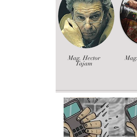
Mag. Hector
Mag.
Tajam