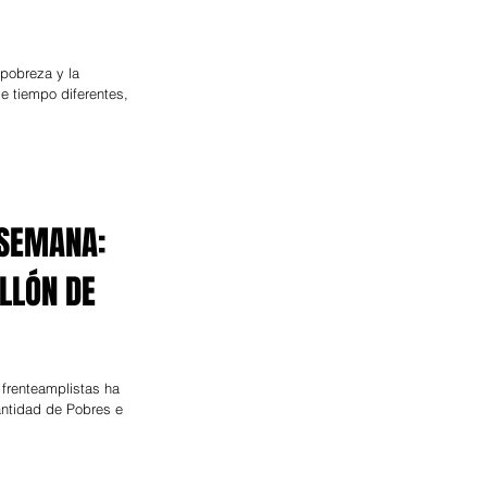
 pobreza y la
e tiempo diferentes,
 SEMANA:
LLÓN DE
 frenteamplistas ha
antidad de Pobres e