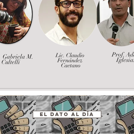
Prof. A
Lic. Claudio
 Gabriela M.
Iglesia
Fernández
Cultelli
Caetano
El Dato al Día