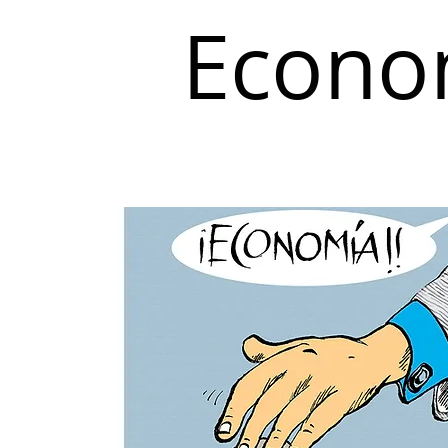
Econo
Inicio
Coyuntura y Distribución