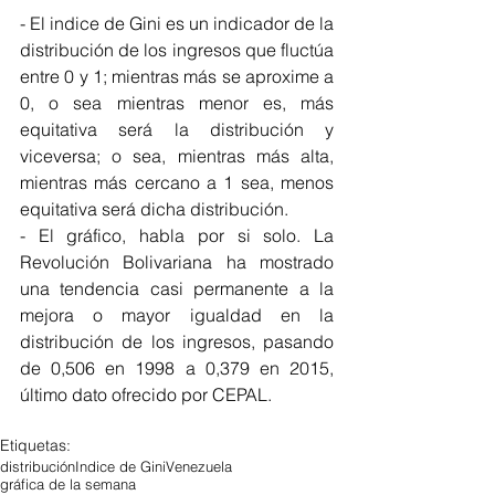
- El indice de Gini es un indicador de la 
distribución de los ingresos que fluctúa 
entre 0 y 1; mientras más se aproxime a 
0, o sea mientras menor es, más 
equitativa será la distribución y 
viceversa; o sea, mientras más alta, 
mientras más cercano a 1 sea, menos 
equitativa será dicha distribución.
- El gráfico, habla por si solo. La 
Revolución Bolivariana ha mostrado 
una tendencia casi permanente a la 
mejora o mayor igualdad en la 
distribución de los ingresos, pasando 
de 0,506 en 1998 a 0,379 en 2015, 
último dato ofrecido por CEPAL.
Etiquetas:
distribución
Indice de Gini
Venezuela
gráfica de la semana