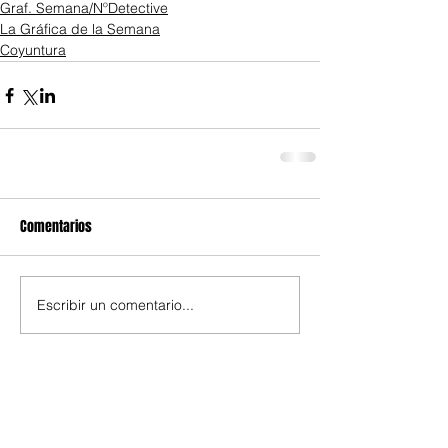
Graf. Semana/NºDetective
La Gráfica de la Semana
Coyuntura
Comentarios
Escribir un comentario...