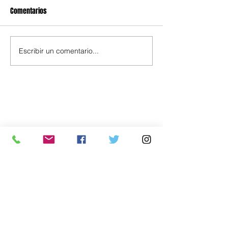
Comentarios
Escribir un comentario...
Política
Economía
.uy