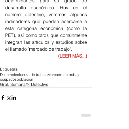
determinantes para su grado de 
desarrollo económico. Hoy en el 
número detective, veremos algunos 
indicadores que pueden acercarse a 
esta categoría económica (como la 
PET), así como otros que comúnmente 
integran las artículos y estudios sobre 
el llamado "mercado de trabajo".
(LEER MÁS...)
Etiquetas:
Desempleo
fuerza de trabajo
Mercado de trabajo
ocupados
población
Graf. Semana/NºDetective