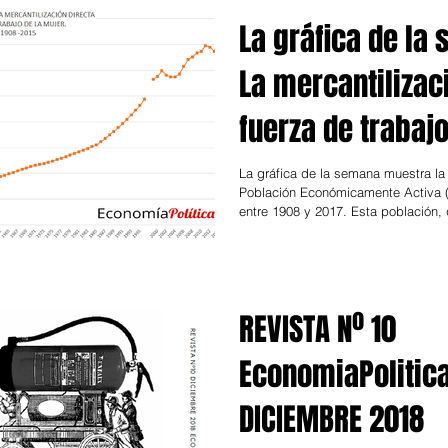
La gráfica de la
La mercantilizac
fuerza de trabajo
mujeres en Urug
La gráfica de la semana muestra la 
Población Económicamente Activa 
entre 1908 y 2017. Esta población, 
REVISTA Nº 10
EconomiaPolitic
DICIEMBRE 2018