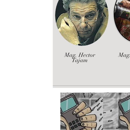
Mag. Hector
Mag.
Tajam