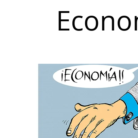
Econo
Inicio
Coyuntura y Distribución