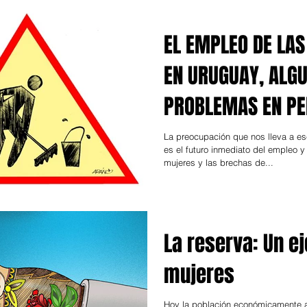
EL EMPLEO DE LA
EN URUGUAY, ALG
PROBLEMAS EN PE
La preocupación que nos lleva a escr
es el futuro inmediato del empleo y
mujeres y las brechas de...
La reserva: Un ej
mujeres
Hoy la población económicamente a