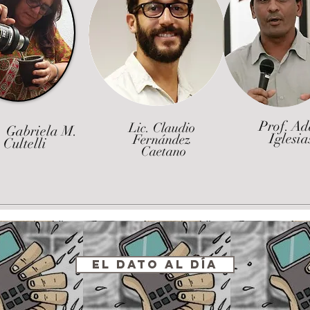
Prof. A
Lic. Claudio
 Gabriela M.
Iglesia
Fernández
Cultelli
Caetano
El Dato al Día