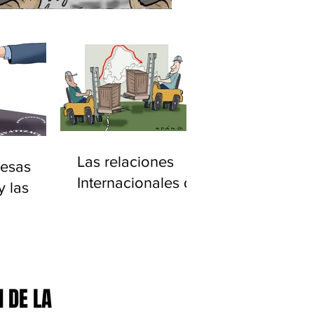
Las relaciones
esas
Internacionales de
y las
América Latina
ciones
20)
 DE LA