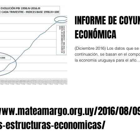
INFORME DE COYU
ECONÓMICA
(Diciembre 2016) Los datos que se
continuación, se basan en el compo
la economía uruguaya para el año...
www.mateamargo.org.uy/2016/08/09
es-estructuras-economicas/