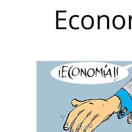
Econo
Inicio
Coyuntura y Distribución