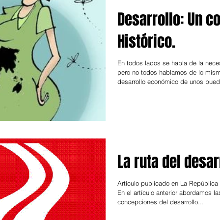
Desarrollo: Un c
Histórico.
En todos lados se habla de la neces
pero no todos hablamos de lo mism
desarrollo económico de unos pued
La ruta del desar
Artículo publicado en La República
En el artículo anterior abordamos la
concepciones del desarrollo...