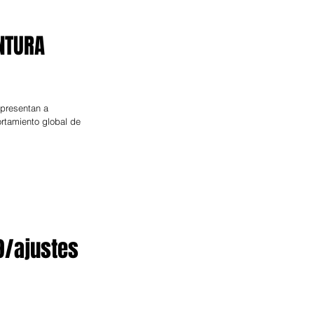
NTURA
 presentan a
rtamiento global de
/ajustes