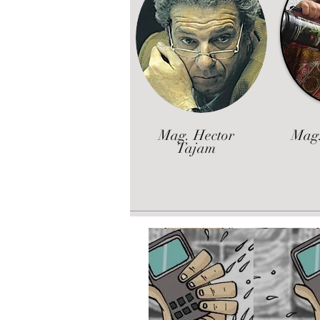
Mag. Hector
Mag.
Tajam