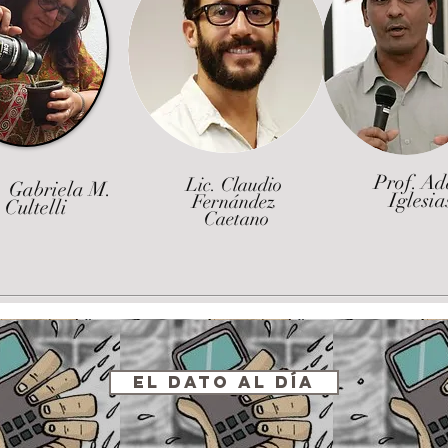
Prof. A
Lic. Claudio
 Gabriela M.
Iglesia
Fernández
Cultelli
Caetano
El Dato al Día