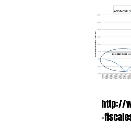
http://
-fiscal