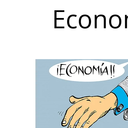
Econo
Inicio
Coyuntura y Distribución