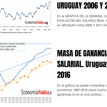
URUGUAY 2006 Y 
(TRIMESTRAL)
En la GRÁFICA DE LA SEMANA, mo
EVOLUCIÓN DEL SALARIO REAL 
en URUGUAY entre 2006 Y 2017 (trim
puede...
MASA DE GANANCI
SALARIAL. Urugua
2016
En la gráfica se puede comprobar qu
económico 1997-2016 crece mucho
ganancias.b) en el ciclo político...