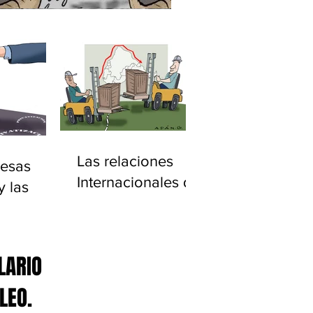
Las relaciones
esas
Internacionales de
y las
América Latina
ciones
20)
LARIO
LEO.