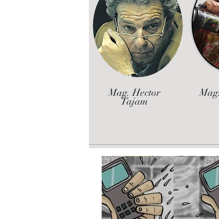
Mag. Hector
Mag.
Tajam