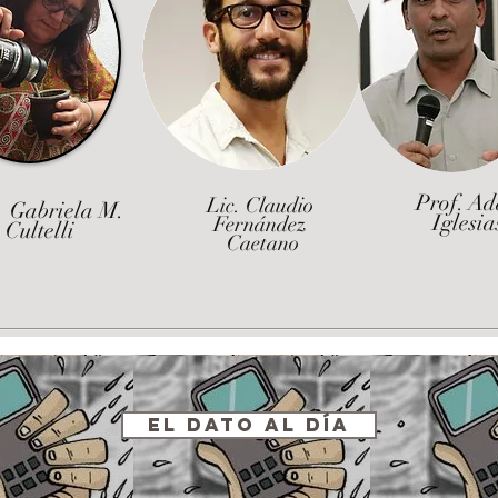
Prof. A
Lic. Claudio
 Gabriela M.
Iglesia
Fernández
Cultelli
Caetano
El Dato al Día