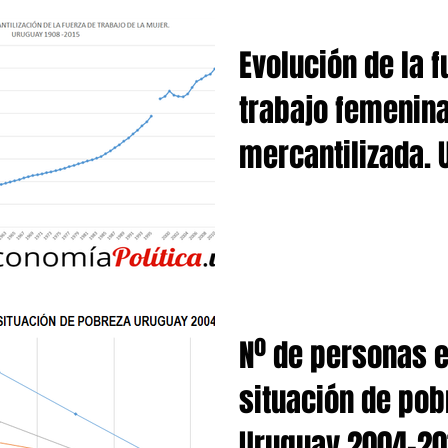
Evolución de la f
trabajo femenin
mercantilizada. 
1908 2015
Nº de personas 
situación de pob
Uruguay 2004-20