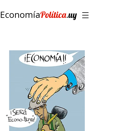
Economía
.
Política
uy