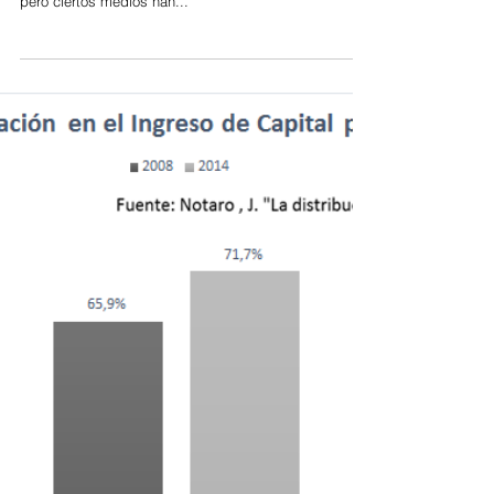
PÚBLICA?
En estos días la calificadora de riesgo Fitch Ratings
mantuvo el Grado Inversor de la economía uruguaya,
pero ciertos medios han...