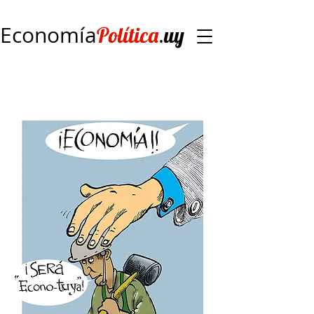
Economía
.
Política
uy