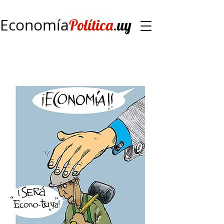
Economía
.
Política
uy