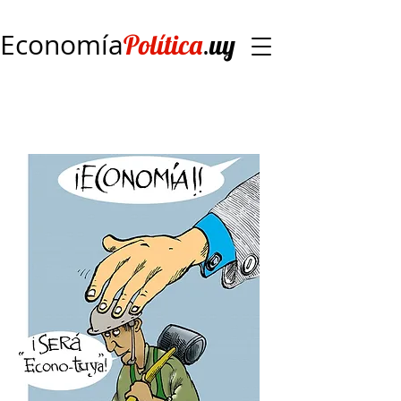
Economía
.
Política
uy