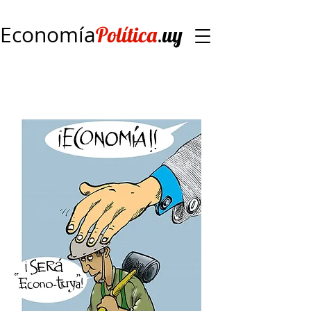
Economía
.
Política
uy