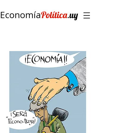
Economía
.
Política
uy