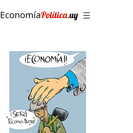
Economía
.
Política
uy