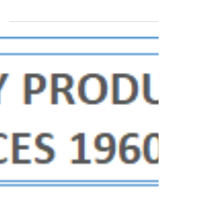
van por la misma senda
(Publicado en MateAmargo 16/3/2020) Lo lamentable
es que las vaquitas son ajenas …y el dólar también.
El Lacallazo El Banco Central...