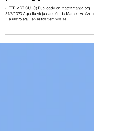
pobres y para ricos
(LEER ARTICULO) Publicado en MateAmargo.org
24/8/2020 Aquella vieja canción de Marcos Velázquez,
“La rastrojera”, en estos tiempos se...